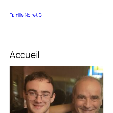
Aller
au
Famille Noiret C
contenu
Accueil