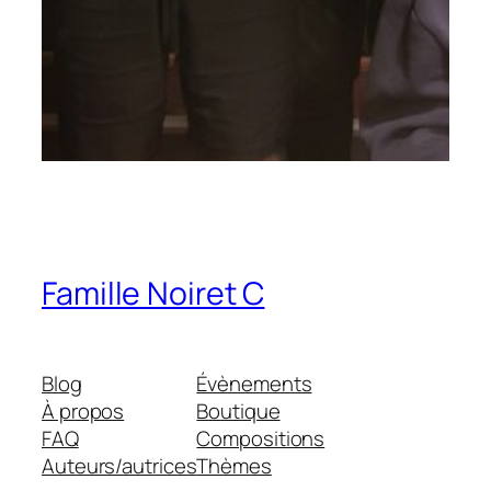
Famille Noiret C
Blog
Évènements
À propos
Boutique
FAQ
Compositions
Auteurs/autrices
Thèmes